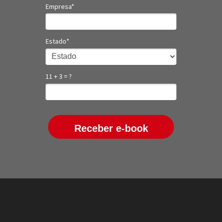
Empresa*
Estado*
11 + 3 = ?
Receber e-book